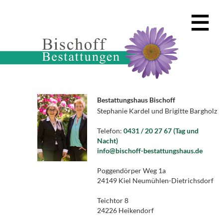
Bestattungshaus Bischoff
Stephanie Kardel und Brigitte Bargholz
Telefon:
0431 / 20 27 67 (Tag und
Nacht)
info@bischoff-bestattungshaus.de
Poggendörper Weg 1a
24149 Kiel Neumühlen-Dietrichsdorf
Teichtor 8
24226 Heikendorf